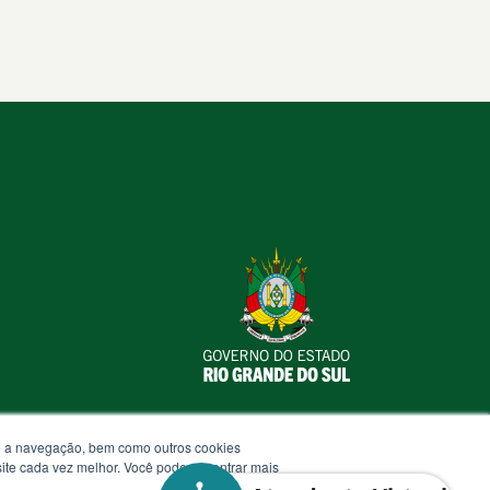
te a navegação, bem como outros cookies
 site cada vez melhor. Você pode encontrar mais