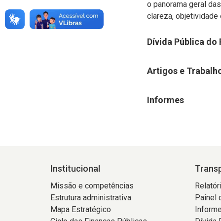
o panorama geral das
clareza, objetividade e
Dívida Pública do
Artigos e Trabal
Informes
Institucional
Trans
Missão e competências
Relatór
Estrutura administrativa
Painel 
Mapa Estratégico
Informe