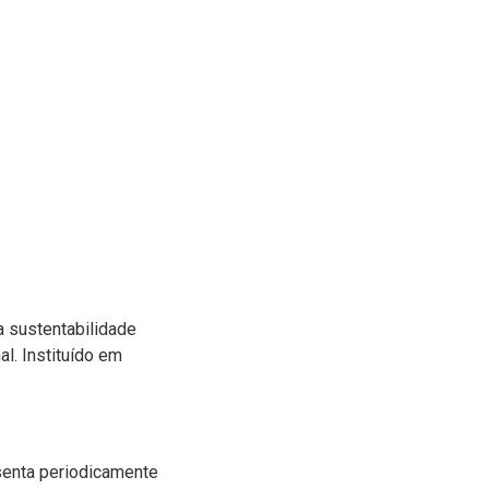
a sustentabilidade
l. Instituído em
senta periodicamente