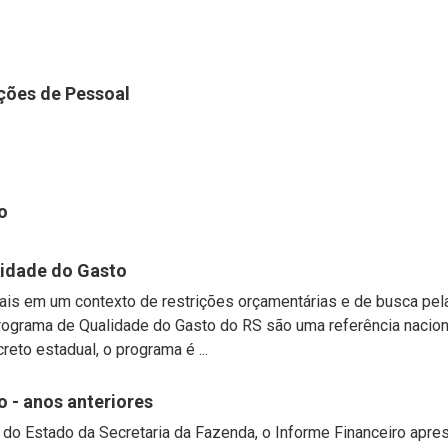
ções de Pessoal
o
idade do Gasto
tais em um contexto de restrições orçamentárias e de busca pel
Programa de Qualidade do Gasto do RS são uma referência naciona
eto estadual, o programa é ...
o - anos anteriores
 do Estado da Secretaria da Fazenda, o Informe Financeiro apre