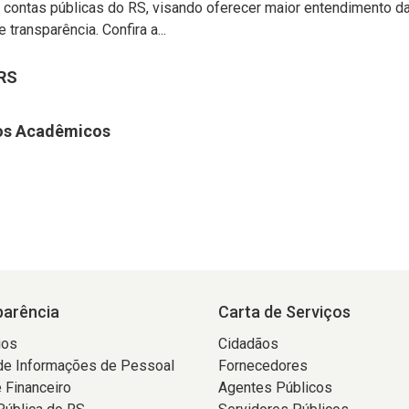
 contas públicas do RS, visando oferecer maior entendimento d
 transparência. Confira a...
 RS
hos Acadêmicos
parência
Carta de Serviços
ios
Cidadãos
de Informações de Pessoal
Fornecedores
 Financeiro
Agentes Públicos