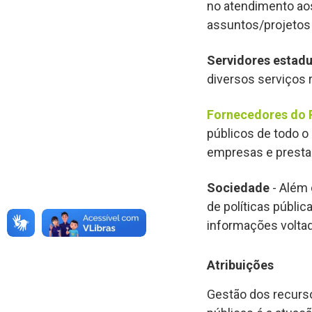
no atendimento ao
assuntos/projetos 
Servidores estadu
diversos serviços
Fornecedores do 
públicos de todo o
empresas e prestad
Sociedade
- Além
de políticas públi
informações voltad
Atribuições
Gestão dos recurso