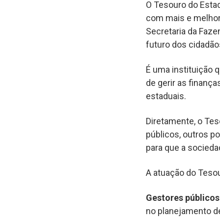
O Tesouro do Estad
com mais e melhor
Secretaria da Fazen
futuro dos cidadão
É uma instituição
de gerir as finanç
estaduais.
Diretamente, o Tes
públicos, outros po
para que a socied
A atuação do Tesou
Gestores públicos
no planejamento de