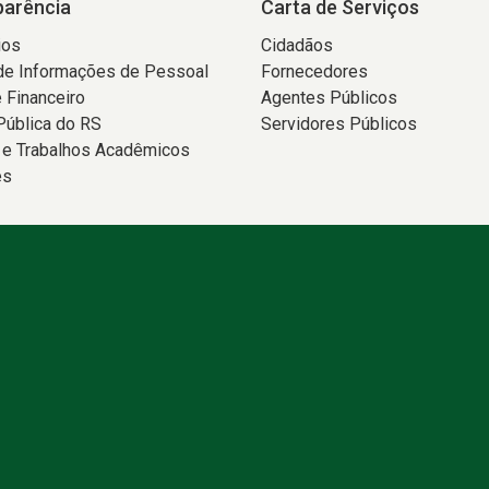
parência
Carta de Serviços
ios
Cidadãos
de Informações de Pessoal
Fornecedores
 Financeiro
Agentes Públicos
Pública do RS
Servidores Públicos
 e Trabalhos Acadêmicos
es