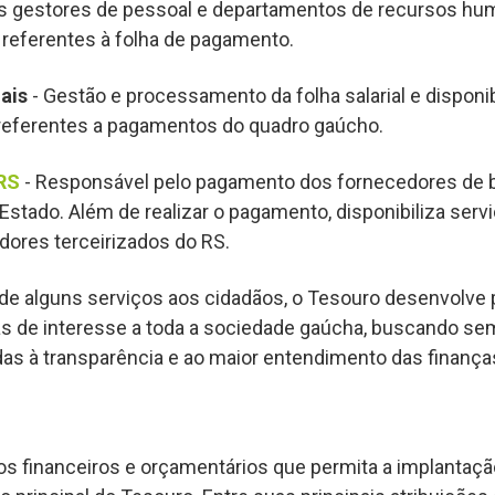
s gestores de pessoal e departamentos de recursos hu
referentes à folha de pagamento.
ais
- Gestão e processamento da folha salarial e disponi
 referentes a pagamentos do quadro gaúcho.
RS
- Responsável pelo pagamento dos fornecedores de 
 Estado. Além de realizar o pagamento, disponibiliza serv
ores terceirizados do RS.
 de alguns serviços aos cidadãos, o Tesouro desenvolve 
cas de interesse a toda a sociedade gaúcha, buscando sem
as à transparência e ao maior entendimento das finança
s financeiros e orçamentários que permita a implantação