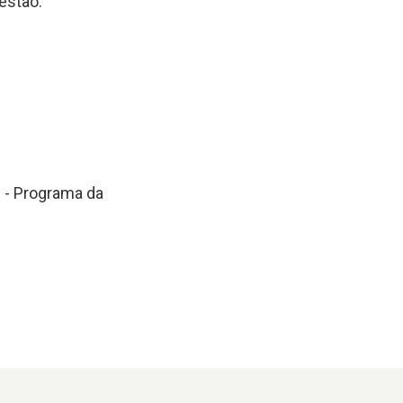
 estão:
 - Programa da