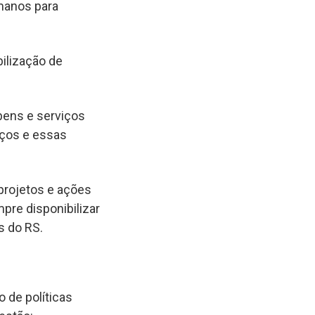
manos para
bilização de
bens e serviços
iços e essas
projetos e ações
pre disponibilizar
s do RS.
 de políticas