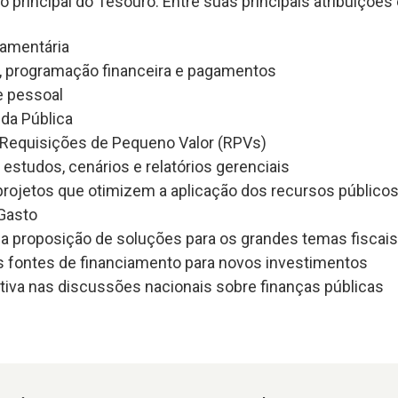
o principal do Tesouro. Entre suas principais atribuições
amentária
, programação financeira e pagamentos
 pessoal
ida Pública
 Requisições de Pequeno Valor (RPVs)
 estudos, cenários e relatórios gerenciais
rojetos que otimizem a aplicação dos recursos públicos
 Gasto
na proposição de soluções para os grandes temas fiscais
 fontes de financiamento para novos investimentos
ativa nas discussões nacionais sobre finanças públicas