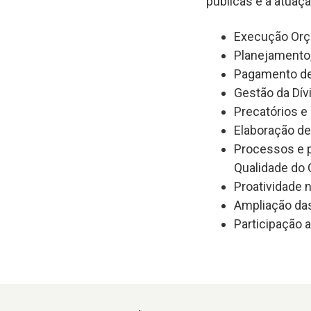
públicas é a atuaçã
Execução Orç
Planejamento
Pagamento de
Gestão da Dív
Precatórios e
Elaboração de
Processos e p
Qualidade do
Proatividade 
Ampliação das
Participação 