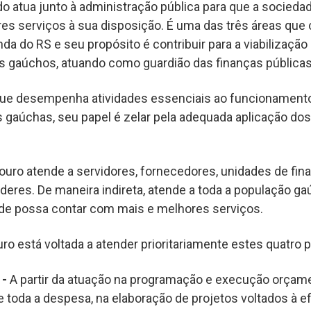
o atua junto à administração pública para que a socieda
es serviços à sua disposição. É uma das três áreas qu
da do RS e seu propósito é contribuir para a viabilização
s gaúchos, atuando como guardião das finanças públicas
 que desempenha atividades essenciais ao funcionament
as gaúchas, seu papel é zelar pela adequada aplicação do
ouro atende a servidores, fornecedores, unidades de fin
deres. De maneira indireta, atende a toda a população gaú
ade possa contar com mais e melhores serviços.
ro está voltada a atender prioritariamente estes quatro 
 -
A partir da atuação na programação e execução orçamen
 toda a despesa, na elaboração de projetos voltados à ef